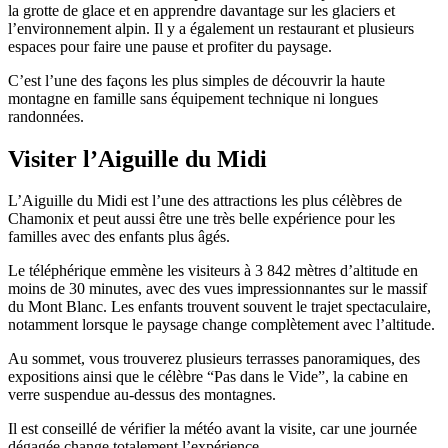
la grotte de glace et en apprendre davantage sur les glaciers et
l’environnement alpin. Il y a également un restaurant et plusieurs
espaces pour faire une pause et profiter du paysage.
C’est l’une des façons les plus simples de découvrir la haute
montagne en famille sans équipement technique ni longues
randonnées.
Visiter l’Aiguille du Midi
L’Aiguille du Midi est l’une des attractions les plus célèbres de
Chamonix et peut aussi être une très belle expérience pour les
familles avec des enfants plus âgés.
Le téléphérique emmène les visiteurs à 3 842 mètres d’altitude en
moins de 30 minutes, avec des vues impressionnantes sur le massif
du Mont Blanc. Les enfants trouvent souvent le trajet spectaculaire,
notamment lorsque le paysage change complètement avec l’altitude.
Au sommet, vous trouverez plusieurs terrasses panoramiques, des
expositions ainsi que le célèbre “Pas dans le Vide”, la cabine en
verre suspendue au-dessus des montagnes.
Il est conseillé de vérifier la météo avant la visite, car une journée
dégagée change totalement l’expérience.